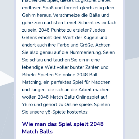
machendes Spiel, dieses Logikspiel bietet
endlosen Spaß und fordert gleichzeitig dein
Gehirn heraus. Verschmelze die Bälle und
gehe zum nächsten Level. Scheint es einfach
zu sein, 2048 Punkte zu erzielen? Jedes
Gelenk erhöht den Wert der Kugeln und
ändert auch ihre Farbe und Größe. Achten
Sie also genau auf die Nummerierung. Seien
Sie schlau und tauchen Sie ein in eine
lebendige Welt voller bunter Zahlen und
Bibeln! Spielen Sie online 2048 Ball
Matching, ein perfektes Spiel für Mädchen
und Jungen, die sich an die Arbeit machen
wollen.2048 Match Balls Onlinespiel auf
Y8.ro und gehört zu Online spiele. Spielen
Sie unsere y8-Spiele kostenlos.
Wie man das Spiel spielt 2048
Match Balls