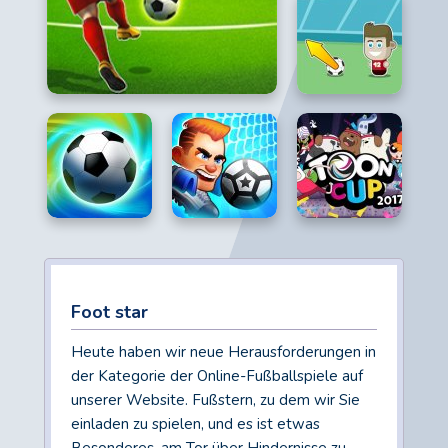
Foot star
Heute haben wir neue Herausforderungen in
der Kategorie der Online-Fußballspiele auf
unserer Website. Fußstern, zu dem wir Sie
einladen zu spielen, und es ist etwas