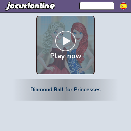
Play now
Diamond Ball for Princesses