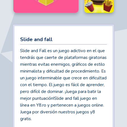
Slide and fall
Slide and Fall es un juego adictivo en el que
tendrás que caerte de plataformas giratorias
mientras evitas enemigos, gráficos de estilo
minimalista y dificultad de procedimiento. Es
un juego interminable que crece en dificultad
con el tiempo. El juego es fácil de aprender,
pero difícil de dominar. ¡Juega para batir la
mejor puntuación!Slide and fall juego en
línea en Y8.ro y pertenecen a juegos online.
Juega por diversión nuestros juegos y8
gratis.