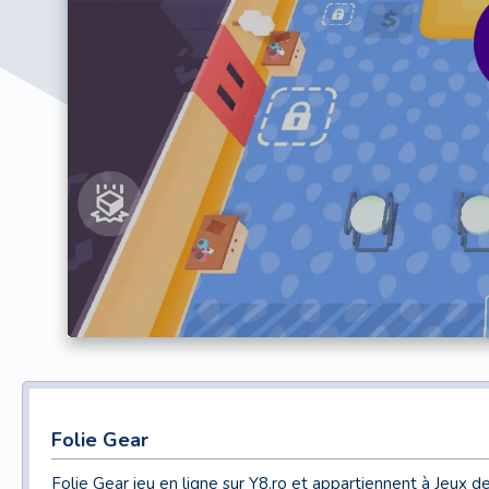
Folie Gear
Folie Gear jeu en ligne sur Y8.ro et appartiennent à Jeux d