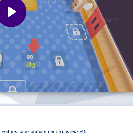
e voiture. Jouez gratuitement à nos jeux y8.