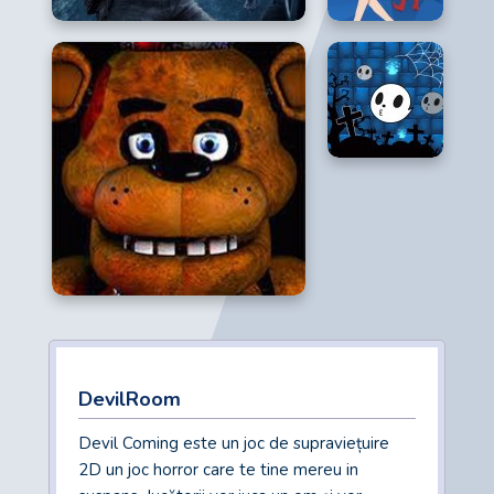
DevilRoom
Devil Coming este un joc de supraviețuire
2D un joc horror care te tine mereu in