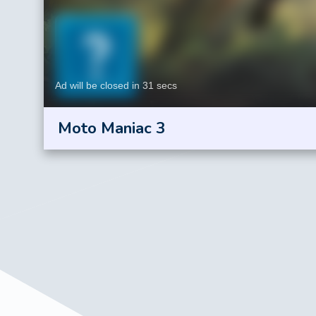
Moto Maniac 3