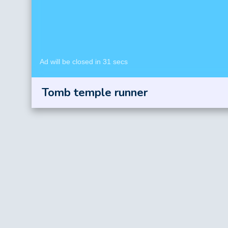
Tomb temple runner