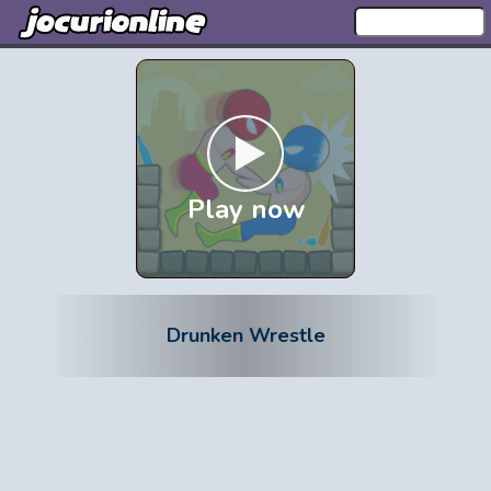
Play now
Drunken Wrestle