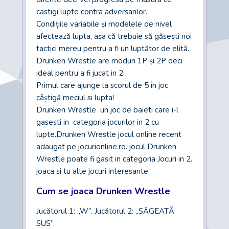
castigi lupte contra adversarilor.
Condițiile variabile și modelele de nivel
afectează lupta, așa că trebuie să găsești noi
tactici mereu pentru a fi un luptător de elită.
Drunken Wrestle are moduri 1P și 2P deci
ideal pentru a fi jucat in 2.
Primul care ajunge la scorul de 5 în joc
câștigă meciul si lupta!
Drunken Wrestle un joc de baieti care i-l
gasesti in categoria jocurilor in 2 cu
lupte.Drunken Wrestle jocul online recent
adaugat pe jocurionline.ro. jocul Drunken
Wrestle poate fi gasit in categoria Jocuri in 2.
joaca si tu alte jocuri interesante
Cum se joaca Drunken Wrestle
Jucătorul 1: „W”. Jucătorul 2: „SĂGEATĂ
SUS”.