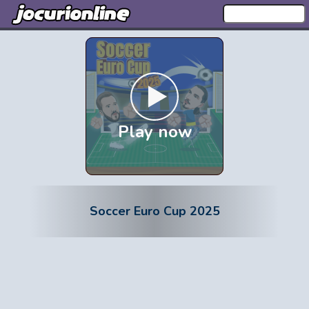
Play now
Soccer Euro Cup 2025