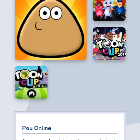
Pou Online