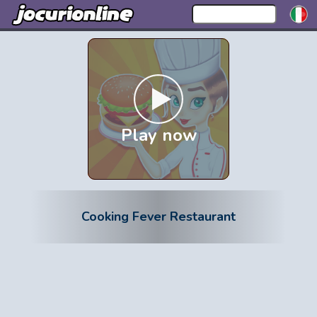
Play now
Cooking Fever Restaurant