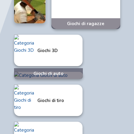
Giochi di ragazze
Giochi 3D
Giochi di auto
Giochi di tiro