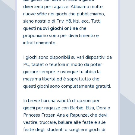
divertenti per ragazze. Abbiamo molte
nuove sfide nei giochi che pubblichiamo,
siano nostri o di Friv, Y8, kizi, ecc., Tutti
questi
nuovi giochi online
che
proponiamo sono per divertimento e
intrattenimento.
I giochi sono disponibili su vari dispositivi da
PC, tablet o telefoni in modo da poter
giocare sempre e ovunque tu abbia la
massima libertà ed è soprattutto che
questi giochi sono completamente gratuiti.
In breve hai una varietà di opzioni per
giochi per ragazze con Barbie, Elsa, Dora o
Princess Frozen Ana e Rapunzel che devi
vestire, truccare, ballare alle feste e alle
feste degli studenti o scegliere giochi di