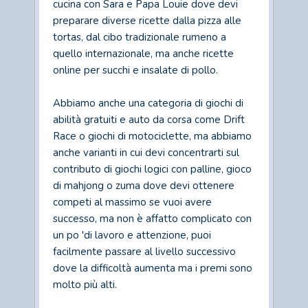
cucina con Sara e Papa Louie dove devi
preparare diverse ricette dalla pizza alle
tortas, dal cibo tradizionale rumeno a
quello internazionale, ma anche ricette
online per succhi e insalate di pollo.
Abbiamo anche una categoria di giochi di
abilità gratuiti e auto da corsa come Drift
Race o giochi di motociclette, ma abbiamo
anche varianti in cui devi concentrarti sul
contributo di giochi logici con palline, gioco
di mahjong o zuma dove devi ottenere
competi al massimo se vuoi avere
successo, ma non è affatto complicato con
un po 'di lavoro e attenzione, puoi
facilmente passare al livello successivo
dove la difficoltà aumenta ma i premi sono
molto più alti.