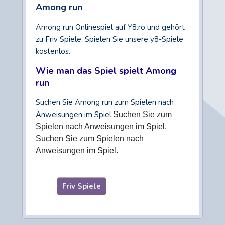
Among run
Among run Onlinespiel auf Y8.ro und gehört
zu Friv Spiele. Spielen Sie unsere y8-Spiele
kostenlos.
Wie man das Spiel spielt Among
run
Suchen Sie Among run zum Spielen nach
Anweisungen im Spiel.
Suchen Sie zum 
Spielen nach Anweisungen im Spiel.
Suchen Sie zum Spielen nach 
Anweisungen im Spiel.
Friv Spiele