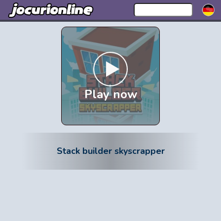
Play now
Stack builder skyscrapper