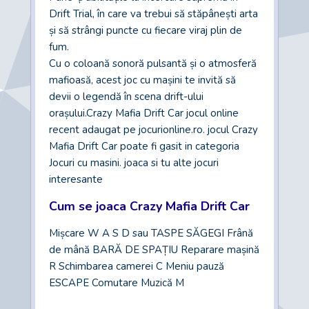
Drift Trial, în care va trebui să stăpânești arta
și să strângi puncte cu fiecare viraj plin de
fum.
Cu o coloană sonoră pulsantă și o atmosferă
mafioasă, acest joc cu mașini te invită să
devii o legendă în scena drift-ului
orașului.Crazy Mafia Drift Car jocul online
recent adaugat pe jocurionline.ro. jocul Crazy
Mafia Drift Car poate fi gasit in categoria
Jocuri cu masini. joaca si tu alte jocuri
interesante
Cum se joaca Crazy Mafia Drift Car
Mișcare W A S D sau TASPE SĂGEGI Frână
de mână BARĂ DE SPAȚIU Reparare mașină
R Schimbarea camerei C Meniu pauză
ESCAPE Comutare Muzică M