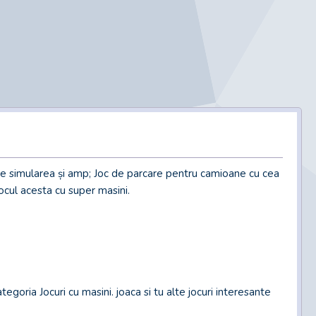
e simularea și amp; Joc de parcare pentru camioane cu cea
jocul acesta cu super masini.
egoria Jocuri cu masini. joaca si tu alte jocuri interesante