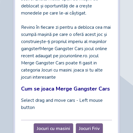
deblocat și oportunități de a crește
monedele pe care le-ai câștigat.
Revino în fiecare zi pentru a debloca cea mai
scumpă mașină pe care o oferă acest joc și
construiește-ți propriul imperiu al mașinilor
gangster!Merge Gangster Cars jocul online
recent adaugat pe jocurionline.ro. jocul
Merge Gangster Cars poate fi gasit in
categoria Jocuri cu masini. joaca si tu alte
jocuri interesante
Cum se joaca Merge Gangster Cars
Select drag and move cars - Left mouse
button
Jocuri cu masini
Jocuri Friv