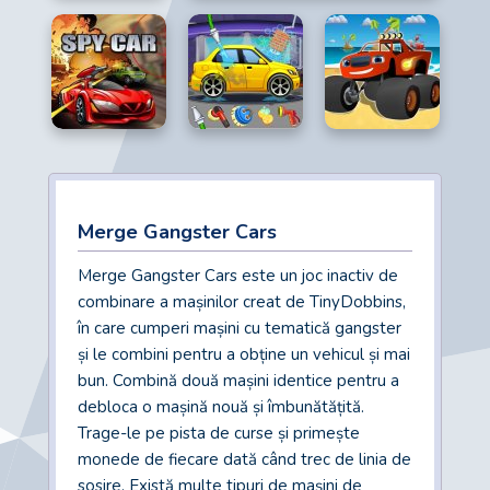
Merge Gangster Cars
Merge Gangster Cars este un joc inactiv de
combinare a mașinilor creat de TinyDobbins,
în care cumperi mașini cu tematică gangster
și le combini pentru a obține un vehicul și mai
bun. Combină două mașini identice pentru a
debloca o mașină nouă și îmbunătățită.
Trage-le pe pista de curse și primește
monede de fiecare dată când trec de linia de
sosire. Există multe tipuri de mașini de