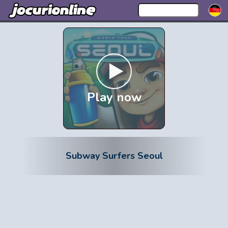
Play now
Subway Surfers Seoul