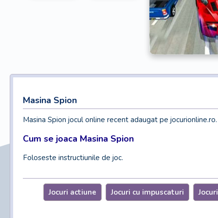
Masina Spion
Masina Spion jocul online recent adaugat pe jocurionline.ro. j
Cum se joaca Masina Spion
Foloseste instructiunile de joc.
Jocuri actiune
Jocuri cu impuscaturi
Jocur