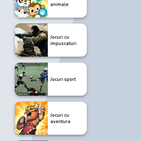
animale
Jocuri cu
impuscaturi
Jocuri sport
Jocuri cu
aventura