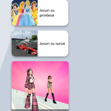
Jocuri cu
printese
Jocuri cu curse