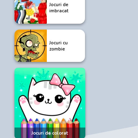
Jocuri de
imbracat
Jocuri cu
zombie
Jocuri de colorat