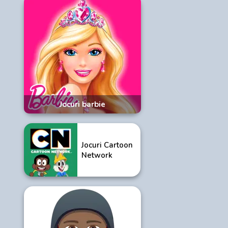
Jocuri barbie
Jocuri Cartoon
Network