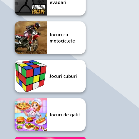
evadari
Jocuri cu
motociclete
Jocuri cuburi
Jocuri de gatit