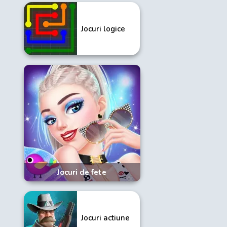
Jocuri logice
Jocuri de fete
Jocuri actiune